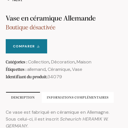
Vase en céramique Allemande
Boutique désactivée
COMPARER
Collection
Décoration
Maison
Catégories :
,
,
allemand
Céramique
Vase
Étiquettes :
,
,
34079
Identifiant du produit:
DESCRIPTION
INFORMATIONS COMPLÉMENTAIRES
Ce vase est fabriqué en céramique en Allemagne.
Sous celui-ci, il est inscrit
Scheurich HERAMIK W.
GERMANY
.