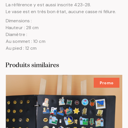
La référence y est aussi inscrite 423-28.
Le vase est en très bon état, aucune casse ni fêlure.
Dimensions :
Hauteur : 28 cm
Diamètre :
Au sommet : 10 cm
Au pied : 12 cm
Produits similaires
Promo