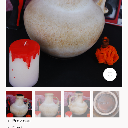
null
Previous
Next