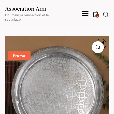
Association Ami
L'humain, la réinsertion et le
0
recyclage
Promo