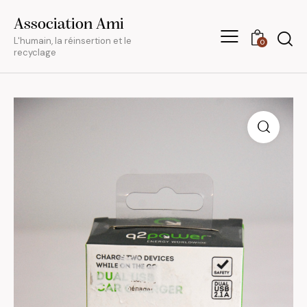
Association Ami
L'humain, la réinsertion et le
0
recyclage