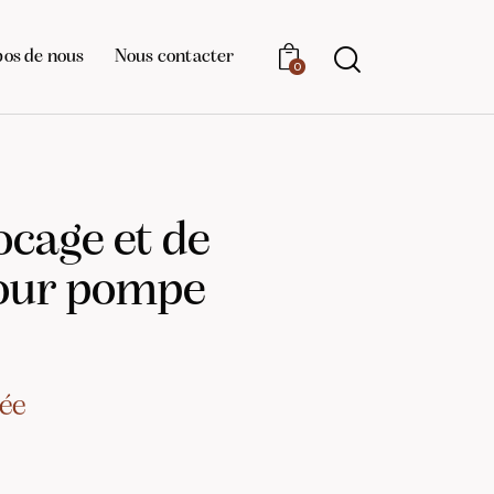
pos de nous
Nous contacter
0
ocage et de
pour pompe
ée