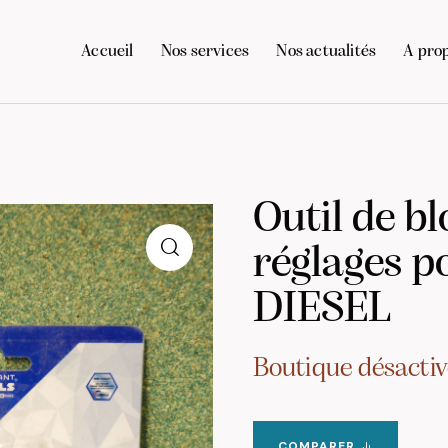
Accueil
Nos services
Nos actualités
A pro
Outil de bl
réglages 
DIESEL
Boutique désactiv
COMPARER