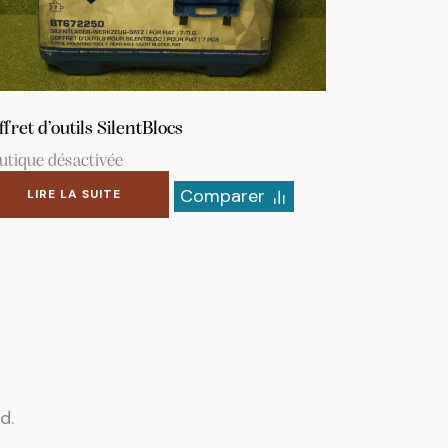
ffret d’outils SilentBlocs
utique désactivée
Comparer
LIRE LA SUITE
d.