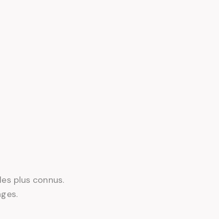
es plus connus.
ages.