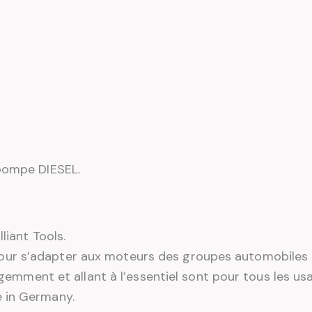
 pompe DIESEL.
liant Tools.
r s’adapter aux moteurs des groupes automobiles l
ligemment et allant à l’essentiel sont pour tous les us
 in Germany.