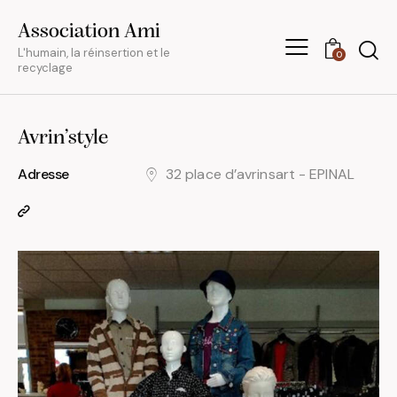
Association Ami
L'humain, la réinsertion et le
0
recyclage
Avrin’style
Adresse
32 place d’avrinsart - EPINAL