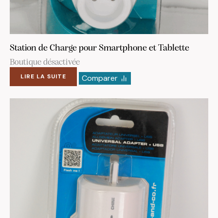
Station de Charge pour Smartphone et Tablette
Boutique désactivée
LIRE LA SUITE
Comparer