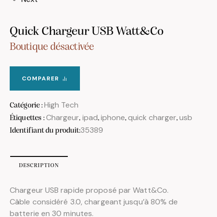
Quick Chargeur USB Watt&Co
Boutique désactivée
COMPARER
High Tech
Catégorie :
Chargeur
ipad
iphone
quick charger
usb
Étiquettes :
,
,
,
,
35389
Identifiant du produit:
DESCRIPTION
Chargeur USB rapide proposé par Watt&Co.
Câble considéré 3.0, chargeant jusqu’à 80% de
batterie en 30 minutes.