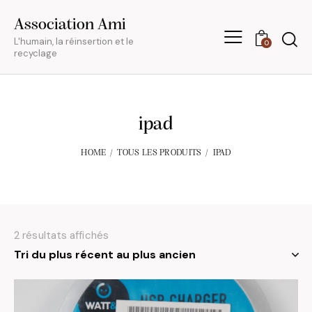
Association Ami
L'humain, la réinsertion et le
0
recyclage
ipad
HOME
TOUS LES PRODUITS
IPAD
2 résultats affichés