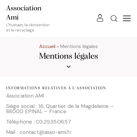
Association
Ami
L'humain, la réinsertion
et le recyclage
Accueil
»
Mentions légales
Mentions légales
INFORMATIONS RELATIVES À L’ASSOCIATION
Association AMI
Siège social : 16, Quartier de la Magdeleine –
88000 EPINAL – France
Téléphone : 03.29.35.06.57
Mail :
contact@asso-ami.fr