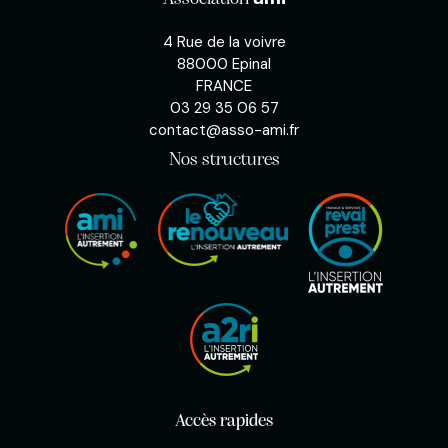
4 Rue de la voivre
88000 Epinal
FRANCE
03 29 35 06 57
contact@asso-ami.fr
Nos structures
Accès rapides