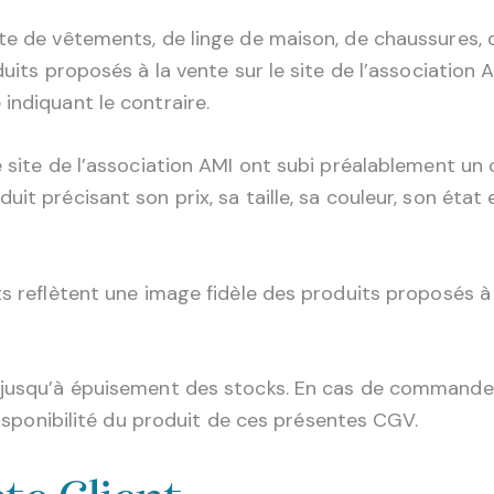
te de vêtements, de linge de maison, de chaussures, 
duits proposés à la vente sur le site de l’association
indiquant le contraire.
e site de l’association AMI ont subi préalablement un 
it précisant son prix, sa taille, sa couleur, son état
ts reflètent une image fidèle des produits proposés à 
e jusqu’à épuisement des stocks. En cas de commande
ndisponibilité du produit de ces présentes CGV.