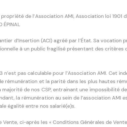
 propriété de l’Association AMI, Association loi 1901 d
00 ÉPINAL
antier d’Insertion (ACI) agréé par l’État. Sa vocation
nnelle à un public fragilisé présentant des critères d’é
23 n’est pas calculable pour l’Association AMI. Cet in
de rémunération et la parité dans les plus hautes rémun
 majorité de nos CSP, entrainant une impossibilité de 
dant, la rémunération au sein de l’association AMI es
le égalité entre nos salarié(e)s.
 Vente, ci-après les « Conditions Générales de Vente 