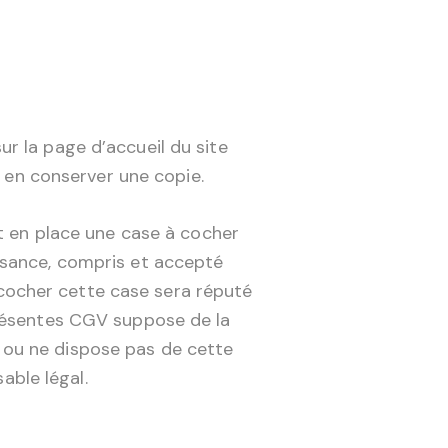
r la page d’accueil du site
à en conserver une copie.
nt en place une case à cocher
ssance, compris et accepté
cocher cette case sera réputé
présentes CGV suppose de la
ur ou ne dispose pas de cette
able légal.