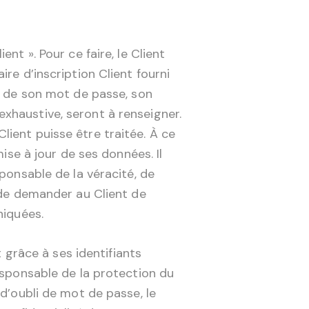
nt ». Pour ce faire, le Client
re d’inscription Client fourni
on de son mot de passe, son
xhaustive, seront à renseigner.
ient puisse être traitée. À ce
ise à jour de ses données. Il
ponsable de la véracité, de
t de demander au Client de
niquées.
t grâce à ses identifiants
esponsable de la protection du
 d’oubli de mot de passe, le