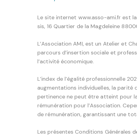
Le site internet www.asso-ami.fr est la
sis, 16 Quartier de la Magdeleine 880
L’Association AMI, est un Atelier et Ch
parcours d’insertion sociale et professio
l’activité économique.
L’index de l’égalité professionnelle 20
augmentations individuelles, la parité 
pertinence ne peut être atteint pour la
rémunération pour l’Association. Cepen
de rémunération, garantissant une tota
Les présentes Conditions Générales de