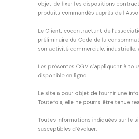
objet de fixer les dispositions contract
produits commandés auprès de l’Associa
Le Client, cocontractant de l’associati
préliminaire du Code de la consommatio
son activité commerciale, industrielle, a
Les présentes CGV s’appliquent à tous l
disponible en ligne.
Le site a pour objet de fournir une inf
Toutefois, elle ne pourra être tenue r
Toutes informations indiquées sur le s
susceptibles d’évoluer.