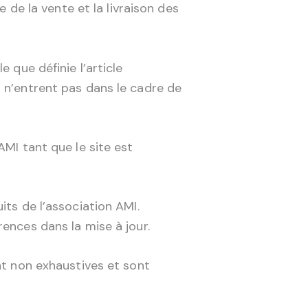
e de la vente et la livraison des
 que définie l’article
i n’entrent pas dans le cadre de
AMI tant que le site est
its de l’association AMI.
ences dans la mise à jour.
nt non exhaustives et sont