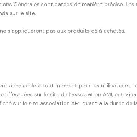
itions Générales sont datées de manière précise. Les
de sur le site.
e s’appliqueront pas aux produits déjà achetés.
nt accessible à tout moment pour les utilisateurs. P
ffectuées sur le site de l’association AMI, entraînant
iché sur le site association AMI quant à la durée de la