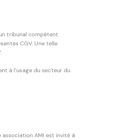
’un tribunal compétent
ésentes CGV. Une telle
.
nt à l’usage du secteur du
association AMI est invité à