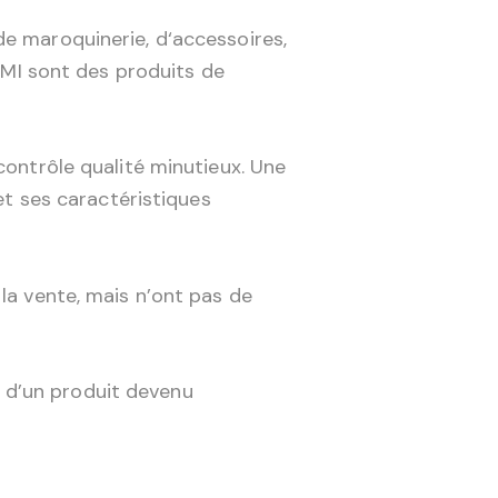
de maroquinerie, d‘accessoires,
 AMI sont des produits de
contrôle qualité minutieux. Une
 et ses caractéristiques
la vente, mais n’ont pas de
 d’un produit devenu