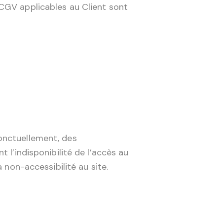
 CGV applicables au Client sont
onctuellement, des
 l’indisponibilité de l’accès au
 non-accessibilité au site.