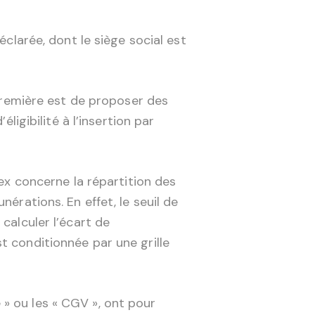
éclarée, dont le siège social est
 première est de proposer des
ligibilité à l’insertion par
dex concerne la répartition des
érations. En effet, le seuil de
calculer l’écart de
t conditionnée par une grille
» ou les « CGV », ont pour