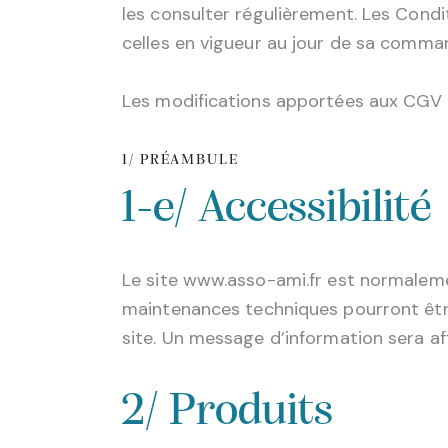
les consulter régulièrement. Les Cond
celles en vigueur au jour de sa comman
Les modifications apportées aux CGV n
1/ PRÉAMBULE
1-e/ Accessibilité
Le site www.asso-ami.fr est normaleme
maintenances techniques pourront être e
site. Un message d’information sera aff
2/ Produits