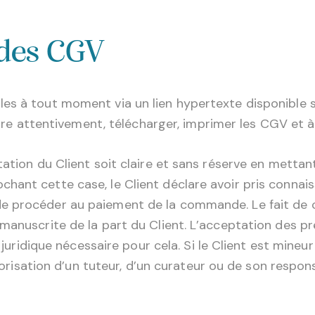
 des CGV
s à tout moment via un lien hypertexte disponible su
 lire attentivement, télécharger, imprimer les CGV et 
tation du Client soit claire et sans réserve en metta
hant cette case, le Client déclare avoir pris connai
e procéder au paiement de la commande. Le fait de 
 manuscrite de la part du Client. L’acceptation des 
é juridique nécessaire pour cela. Si le Client est mine
utorisation d’un tuteur, d’un curateur ou de son respons