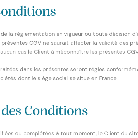
 Conditions
u de la réglementation en vigueur ou toute décision d
s présentes CGV ne saurait affecter la validité des pr
 aucun cas le Client à méconnaître les présentes CGV
raitées dans les présentes seront régies conforméme
iétés dont le siège social se situe en France.
 des Conditions
fiées ou complétées à tout moment, le Client du site 