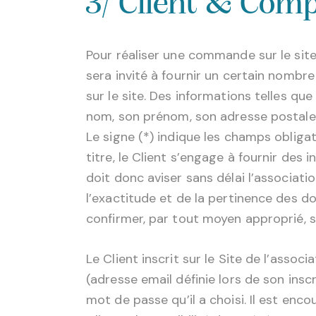
3/ Client & Comp
Pour réaliser une commande sur le site 
sera invité à fournir un certain nombre
sur le site. Des informations telles q
nom, son prénom, son adresse postale e
Le signe (*) indique les champs obliga
titre, le Client s’engage à fournir des 
doit donc aviser sans délai l’associati
l’exactitude et de la pertinence des d
confirmer, par tout moyen approprié, s
Le Client inscrit sur le Site de l’assoc
(adresse email définie lors de son ins
mot de passe qu’il a choisi. Il est enc