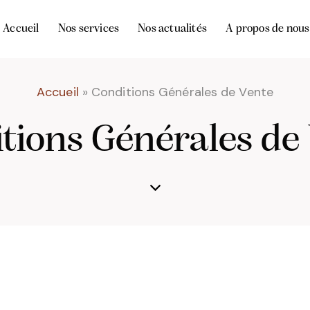
Accueil
Nos services
Nos actualités
A propos de nous
Accueil
»
Conditions Générales de Vente
tions Générales de