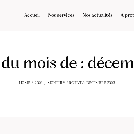
Accueil
Nos services
Nos actualités
A pro
 du mois de : déce
HOME
2023
MONTHLY ARCHIVES: DÉCEMBRE 2023