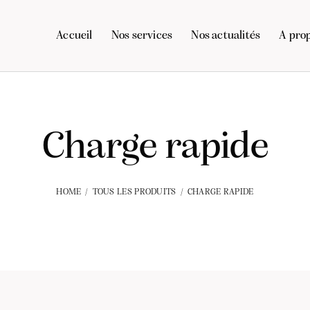
Accueil
Nos services
Nos actualités
A pro
Charge rapide
HOME
TOUS LES PRODUITS
CHARGE RAPIDE