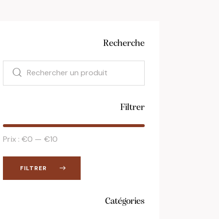
Recherche
Filtrer
Prix :
€0
—
€10
FILTRER
Catégories