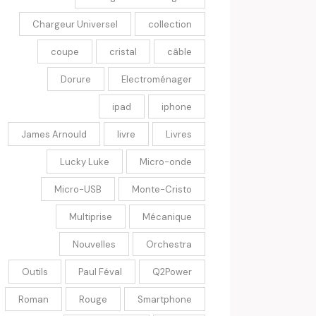
Chargeur Universel
collection
coupe
cristal
câble
Dorure
Electroménager
ipad
iphone
James Arnould
livre
Livres
Lucky Luke
Micro-onde
Micro-USB
Monte-Cristo
Multiprise
Mécanique
Nouvelles
Orchestra
Outils
Paul Féval
Q2Power
Roman
Rouge
Smartphone