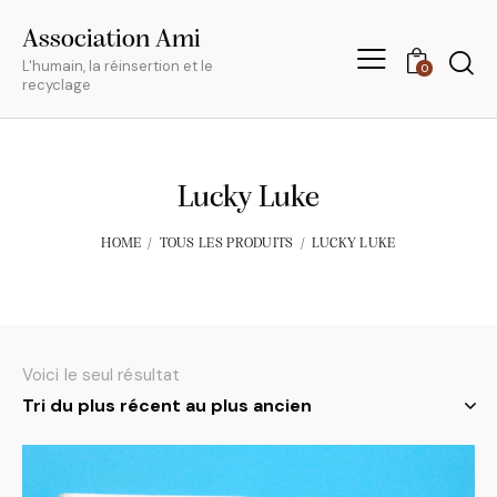
Association Ami
L'humain, la réinsertion et le
0
recyclage
Lucky Luke
HOME
TOUS LES PRODUITS
LUCKY LUKE
Voici le seul résultat