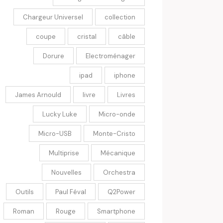
Chargeur Universel
collection
coupe
cristal
câble
Dorure
Electroménager
ipad
iphone
James Arnould
livre
Livres
Lucky Luke
Micro-onde
Micro-USB
Monte-Cristo
Multiprise
Mécanique
Nouvelles
Orchestra
Outils
Paul Féval
Q2Power
Roman
Rouge
Smartphone