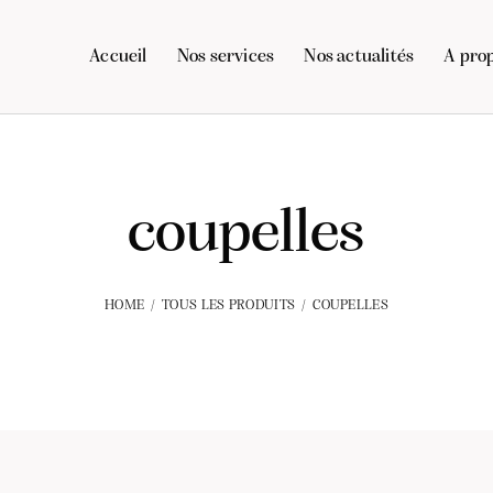
Accueil
Nos services
Nos actualités
A pro
coupelles
HOME
TOUS LES PRODUITS
COUPELLES