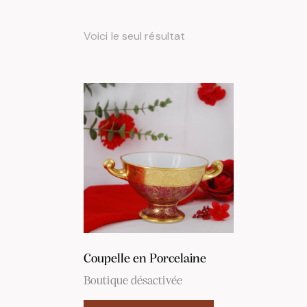
Voici le seul résultat
RECHERCH
Coupelle en Porcelaine
Boutique désactivée