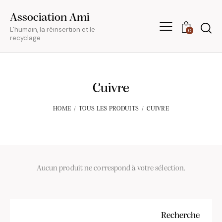
Association Ami
L'humain, la réinsertion et le
0
recyclage
Cuivre
HOME
TOUS LES PRODUITS
CUIVRE
Aucun produit ne correspond à votre sélection.
Recherche