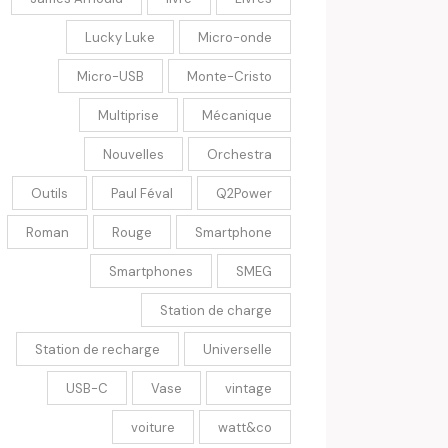
Lucky Luke
Micro-onde
Micro-USB
Monte-Cristo
Multiprise
Mécanique
Nouvelles
Orchestra
Outils
Paul Féval
Q2Power
Roman
Rouge
Smartphone
Smartphones
SMEG
Station de charge
Station de recharge
Universelle
USB-C
Vase
vintage
voiture
watt&co