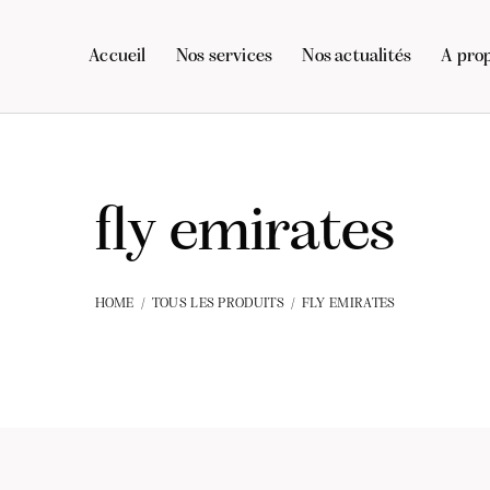
Accueil
Nos services
Nos actualités
A pro
fly emirates
HOME
TOUS LES PRODUITS
FLY EMIRATES