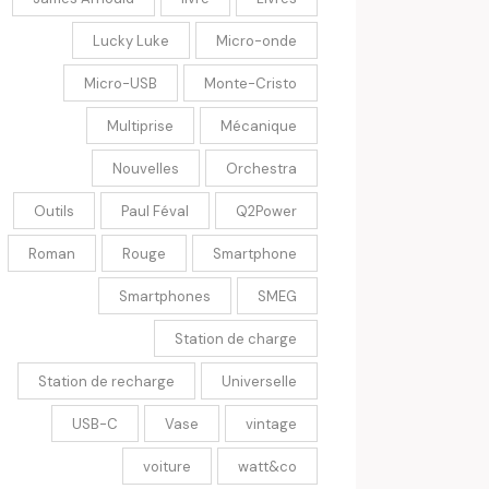
Lucky Luke
Micro-onde
Micro-USB
Monte-Cristo
Multiprise
Mécanique
Nouvelles
Orchestra
Outils
Paul Féval
Q2Power
Roman
Rouge
Smartphone
Smartphones
SMEG
Station de charge
Station de recharge
Universelle
USB-C
Vase
vintage
voiture
watt&co