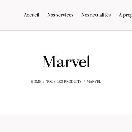
Accueil
Nos services
Nos actualités
A pro
Marvel
HOME
TOUS LES PRODUITS
MARVEL