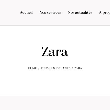
Accueil
Nos services
Nos actualités
A pro
Zara
HOME
TOUS LES PRODUITS
ZARA