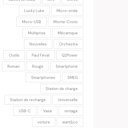
Lucky Luke
Micro-onde
Micro-USB
Monte-Cristo
Multiprise
Mécanique
Nouvelles
Orchestra
Outils
Paul Féval
Q2Power
Roman
Rouge
Smartphone
Smartphones
SMEG
Station de charge
Station de recharge
Universelle
USB-C
Vase
vintage
voiture
watt&co